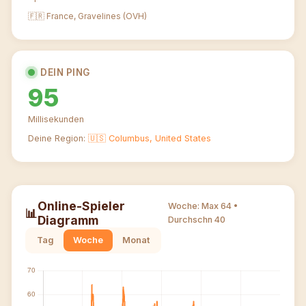
🇫🇷 France, Gravelines (OVH)
DEIN PING
95
Millisekunden
Deine Region:
🇺🇸 Columbus, United States
Online-Spieler
Woche: Max 64 •
📊
Diagramm
Durchschn 40
Tag
Woche
Monat