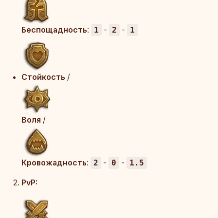
Беспощадность
:
-
-
1
2
1
Стойкость
/
Воля
/
Кровожадность
:
-
-
2
0
1.5
PvP: