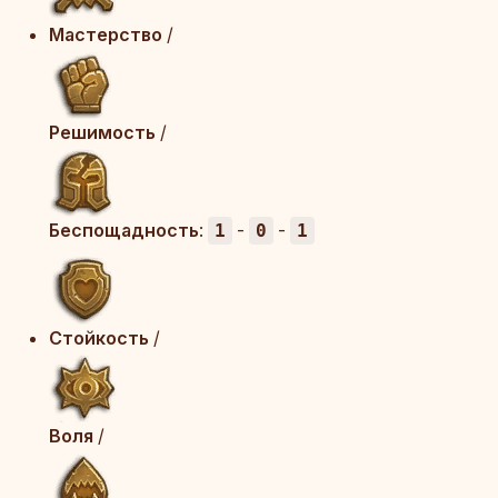
Мастерство
/
Решимость
/
Беспощадность
:
-
-
1
0
1
Стойкость
/
Воля
/