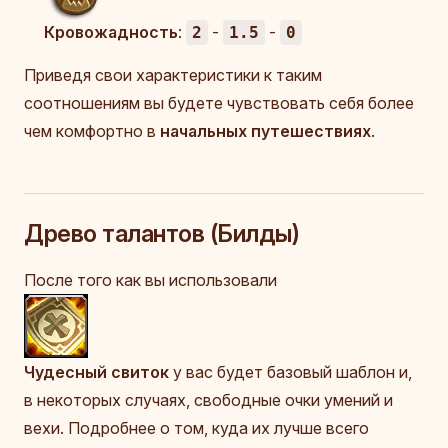
Кровожадность
:
-
-
2
1.5
0
Приведя свои характеристики к таким
соотношениям вы будете чувствовать себя более
чем комфортно в
начальных путешествиях
.
Древо талантов (Билды)
После того как вы использовали
Чудесный свиток
у вас будет базовый шаблон и,
в некоторых случаях, свободные очки умений и
вехи. Подробнее о том, куда их лучше всего