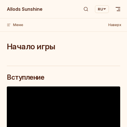
Skip to content
Allods Sunshine
RU
Меню
Наверх
Начало игры
Вступление