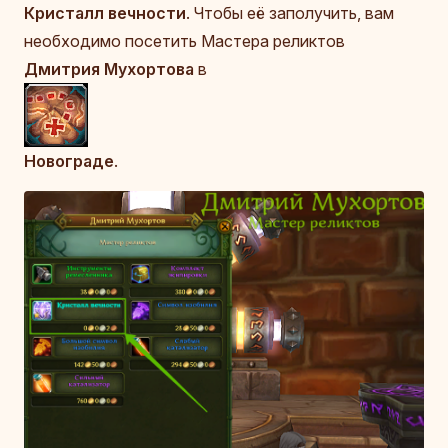
Кристалл вечности
. Чтобы её заполучить, вам
необходимо посетить Мастера реликтов
Дмитрия Мухортова
в
Новограде
.